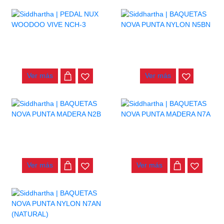
PEDAL NUX WOODOO VIVE
BAQUETAS NOVA PUNTA
NCH-3
NYLON N5BN
$
205.000
$
30.000
Ver más
Ver más
BAQUETAS NOVA PUNTA
BAQUETAS NOVA PUNTA
MADERA N2B
MADERA N7A
$
22.000
$
22.000
Ver más
Ver más