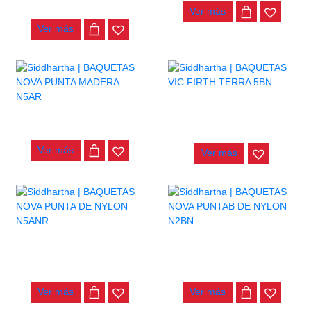
$
28.000
Ver más
Ver más
BAQUETAS VIC FIRTH
TERRA 5BN
BAQUETAS NOVA PUNTA
MADERA N5AR
$
48.000
Ver más
Ver más
BAQUETAS NOVA PUNTA DE
BAQUETAS NOVA PUNTAB
NYLON N5ANR
DE NYLON N2BN
$
28.000
$
28.000
Ver más
Ver más