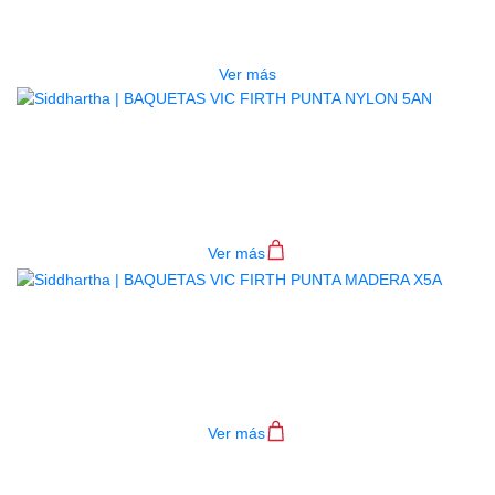
BAQUETAS VIC FIRTH TERRA 7AN
$
53.000
Ver más
BAQUETAS VIC FIRTH PUNTA
NYLON 5AN
$
53.000
Ver más
BAQUETAS VIC FIRTH PUNTA
MADERA X5A
$
55.000
Ver más