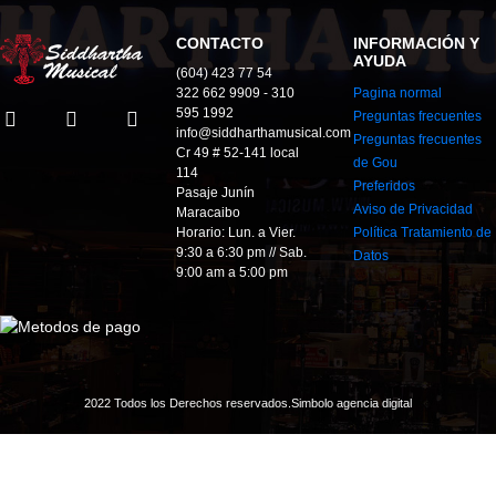
CONTACTO
INFORMACIÓN Y
AYUDA
(604) 423 77 54
322 662 9909 - 310
Pagina normal
595 1992
Preguntas frecuentes
info@siddharthamusical.com
Preguntas frecuentes
Cr 49 # 52-141 local
de Gou
114
Preferidos
Pasaje Junín
Aviso de Privacidad
Maracaibo
Horario: Lun. a Vier.
Política Tratamiento de
9:30 a 6:30 pm // Sab.
Datos
9:00 am a 5:00 pm
2022 Todos los Derechos reservados.
Simbolo agencia digital