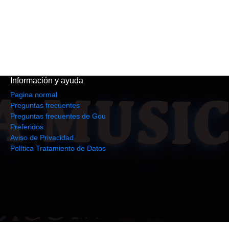
Información y ayuda
Pagina normal
Preguntas frecuentes
Preguntas frecuentes de Gou
Preferidos
Aviso de Privacidad
Política Tratamiento de Datos