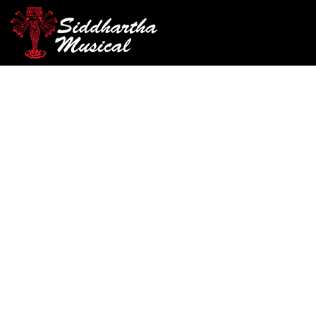
/
/
/ BAQ
INICIO
PERCUSIÓN
BAQUETAS Y ESCOBILLAS