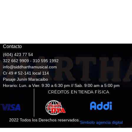
Contacto
(604) 423 77 54
322 662 9909 - 310 595 1992
info@siddharthamusical.com
Cr 49 # 52-141 local 114
Pasaje Junín Maracaibo
Horario: Lun. a Vier. 9:30 a 6:30 pm // Sab. 9:00 am a 5:00 pm
2022 Todos los Derechos reservados.
Simbolo agencia digital