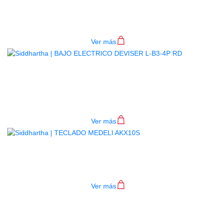
4P BL
$
782.000
Ver más
BAJO ELECTRICO DEVISER L-B3-
4P RD
$
782.000
Ver más
TECLADO MEDELI AKX10S
$
4.200.000
Ver más