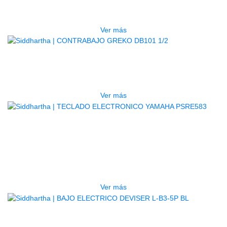
$
1.800.000
Ver más
AGOTADO
CONTRABAJO GREKO DB101 1/2
$
3.165.000
Ver más
AGOTADO
TECLADO ELECTRONICO YAMAHA
PSRE583
$
2.250.000
Ver más
AGOTADO