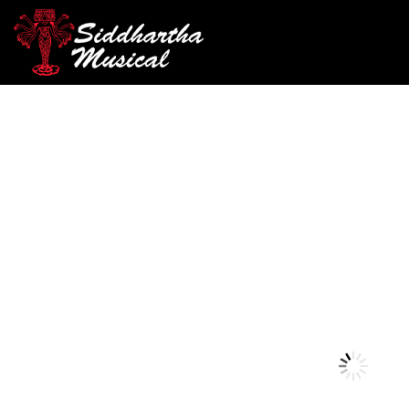
/
/
/ BAQ
INICIO
PERCUSIÓN
BAQUETAS Y ESCOBILLAS