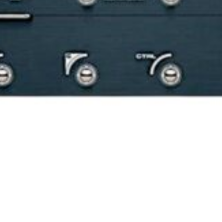
PEDALERA NUX MG-50LI AZUL