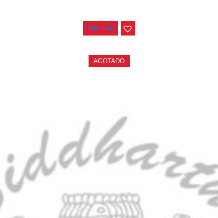
$
1.800.000
Ver más
AGOTADO