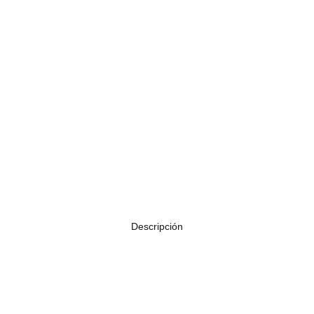
Descripción
era. Fabricadas por Vic Firth en Hickory de alta resistencia. Buen ba