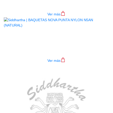
$
28.000
Ver más
BAQUETAS NOVA PUNTA NYLON
N5AN (NATURAL)
$
28.000
Ver más