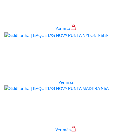
NYLON N2BN
$
28.000
Ver más
AGOTADO
BAQUETAS NOVA PUNTA NYLON
N5BN
$
30.000
Ver más
BAQUETAS NOVA PUNTA MADERA
N5A
$
22.000
Ver más