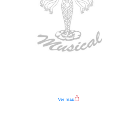
BAQUETAS DR-ST04 7A
$
11.000
Ver más