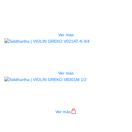
VIOLIN ELECTRICO GREKO
VEN01-BR 4/4
$
430.000
Ver más
AGOTADO
VIOLIN GREKO V021AT-N 4/4
$
3.700.000
Ver más
VIOLIN GREKO VB301M 1/2
$
200.000
Ver más