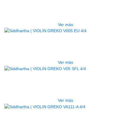
BK 4/4
$
405.000
Ver más
AGOTADO
VIOLIN GREKO V005 EU 4/4
$
1.600.000
Ver más
AGOTADO
VIOLIN GREKO V05 SFL 4/4
$
1.560.000
Ver más
AGOTADO
VIOLIN GREKO VA111-A 4/4
$
1.000.000