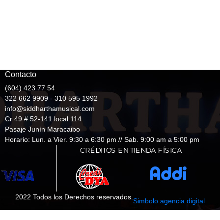
Contacto
(604) 423 77 54
322 662 9909 - 310 595 1992
info@siddharthamusical.com
Cr 49 # 52-141 local 114
Pasaje Junín Maracaibo
Horario: Lun. a Vier. 9:30 a 6:30 pm // Sab. 9:00 am a 5:00 pm
2022 Todos los Derechos reservados.
Simbolo agencia digital