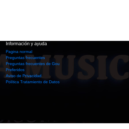
Información y ayuda
Pagina normal
Preguntas frecuentes
Preguntas frecuentes de Gou
Preferidos
Aviso de Privacidad
Política Tratamiento de Datos