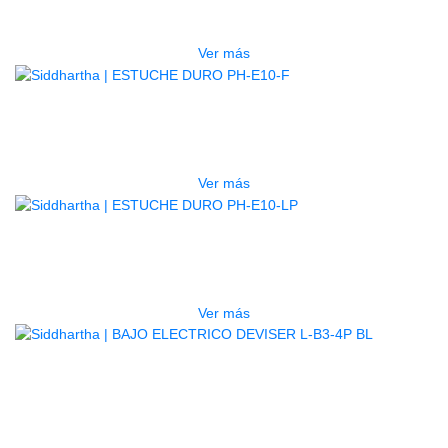
$
277.000
Ver más
AGOTADO
ESTUCHE DURO PH-E10-F
$
277.000
Ver más
AGOTADO
ESTUCHE DURO PH-E10-LP
$
277.000
Ver más
BAJO ELECTRICO DEVISER L-B3-
4P BL
$
782.000