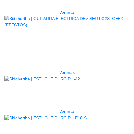
$
832.000
Ver más
AGOTADO
GUITARRA ELECTRICA DEVISER
LG2S+GE6X (EFECTOS)
$
750.000
Ver más
AGOTADO
ESTUCHE DURO PH-42
$
277.000
Ver más
AGOTADO
ESTUCHE DURO PH-E10-S