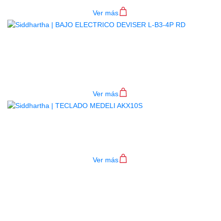
Ver más
BAJO ELECTRICO DEVISER L-B3-
4P RD
$
782.000
Ver más
TECLADO MEDELI AKX10S
$
4.200.000
Ver más