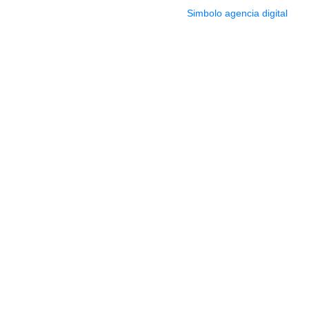
2022 Todos los Derechos reservados.
Simbolo agencia digital