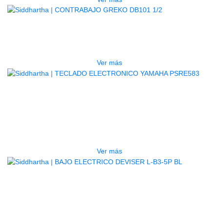
AGOTADO
CONTRABAJO GREKO DB101 1/2
$
3.165.000
Ver más
AGOTADO
TECLADO ELECTRONICO YAMAHA
PSRE583
$
2.250.000
Ver más
AGOTADO
BAJO ELECTRICO DEVISER L-B3-
5P BL