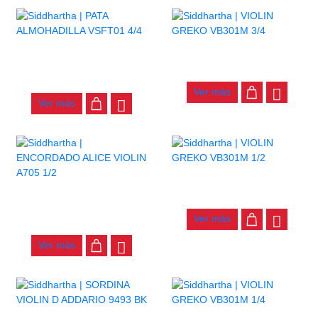
PATA ALMOHADILLA VSFT01
VIOLIN GREKO VB301M 3/4
4/4
$
200.000
$
2.000
Ver más
Ver más
VIOLIN GREKO VB301M 1/2
ENCORDADO ALICE VIOLIN
$
200.000
A705 1/2
Ver más
$
14.000
Ver más
AGOTADO