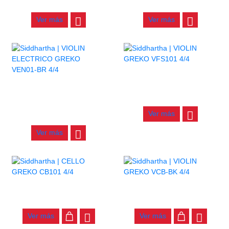
$
90.000
$
41.000
Ver más
Ver más
AGOTADO
AGOTADO
VIOLIN GREKO VFS101 4/4
VIOLIN ELECTRICO GREKO
$
700.000
VEN01-BR 4/4
Ver más
$
430.000
Ver más
CELLO GREKO CB101 4/4
VIOLIN GREKO VCB-BK 4/4
$
870.000
$
190.000
Ver más
Ver más