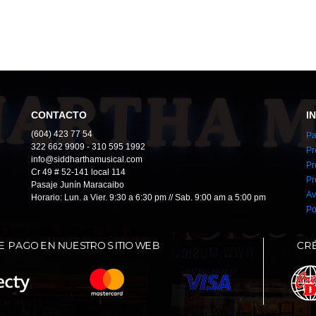
CONTACTO
I
(604) 423 77 54
Pa
322 662 9909 - 310 595 1992
Pr
info@siddharthamusical.com
Pr
Cr 49 # 52-141 local 114
Pr
Pasaje Junín Maracaibo
Av
Horario: Lun. a Vier. 9:30 a 6:30 pm // Sab. 9:00 am a 5:00 pm
Po