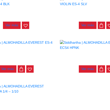
LA EVEREST VIOLIN ECS-4 BLK
ALMOHADILLA EVEREST VIOL
$
110.000
$
90.000
Ver más
Ver más
ADILLA EVEREST ES-4 BLU
ALMOHADILLA EVEREST E
$
90.000
$
90.000
Ver más
Ver más
LA EVEREST VIOLIN EZ-1A 1/4 –
1/10
$
67.000