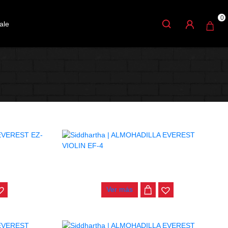
0
ale
 EZ-VA
ALMOHADILLA EVEREST VIOLIN EF-4
$
100.000
Ver más