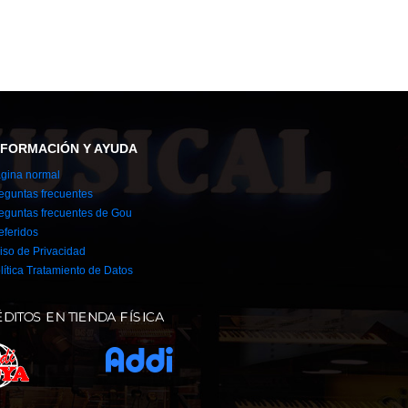
NFORMACIÓN Y AYUDA
gina normal
eguntas frecuentes
eguntas frecuentes de Gou
eferidos
iso de Privacidad
lítica Tratamiento de Datos