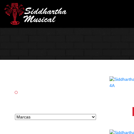
Categorías
Accesorios
ALMO
Marcas tipo select
Precio