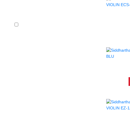
ALMOHADIL
En stock
ALMOH
ALMOHADIL