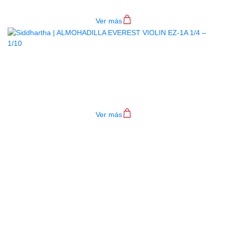
$
90.000
Ver más
ALMOHADILLA EVEREST VIOLIN
EZ-1A 1/4 – 1/10
$
67.000
Ver más