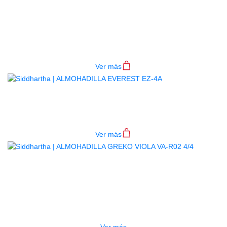
ALMOHADILLA EVEREST ES-4
BLU
$
90.000
Ver más
ALMOHADILLA EVEREST EZ-4A
$
67.000
Ver más
AGOTADO
ALMOHADILLA GREKO VIOLA VA-
R02 4/4
$
25.000
Ver más