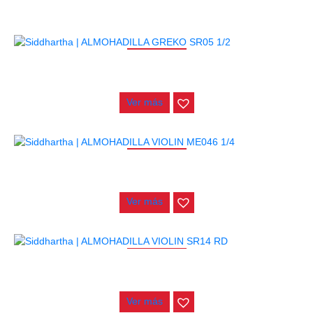
AGOTADO
ALMOHADILLA GREKO SR05 1/2
$
13.000
Ver más
AGOTADO
ALMOHADILLA VIOLIN ME046 1/4
$
25.000
Ver más
AGOTADO
ALMOHADILLA VIOLIN SR14 RD
$
25.000
Ver más