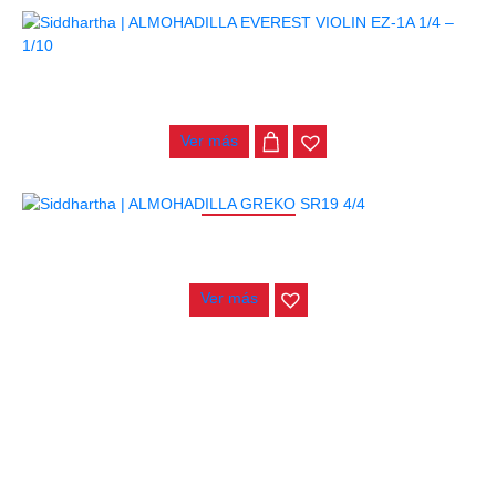
ALMOHADILLA EVEREST VIOLIN EZ-1A 1/4 – 1/10
$
67.000
Ver más
AGOTADO
ALMOHADILLA GREKO SR19 4/4
$
56.000
Ver más