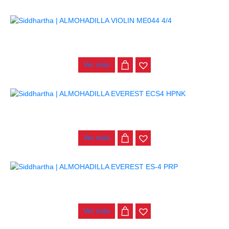
ALMOHADILLA VIOLIN ME044 4/4
$
22.000
Ver más
ALMOHADILLA EVEREST ECS4 HPNK
$
90.000
Ver más
ALMOHADILLA EVEREST ES-4 PRP
$
90.000
Ver más