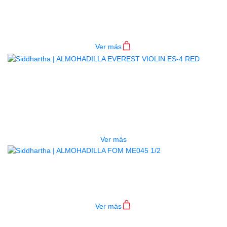
ES-4 SLV
$
90.000
Ver más
AGOTADO
ALMOHADILLA EVEREST VIOLIN
ES-4 RED
$
90.000
Ver más
ALMOHADILLA FOM ME045 1/2
$
40.000
Ver más