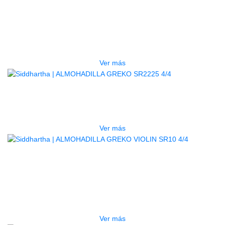
ALMOHADILLA GREKO VIOLIN
SR05 RD 4/4
$
13.000
Ver más
AGOTADO
ALMOHADILLA GREKO SR2225 4/4
$
31.000
Ver más
AGOTADO
ALMOHADILLA GREKO VIOLIN
SR10 4/4
$
55.000
Ver más