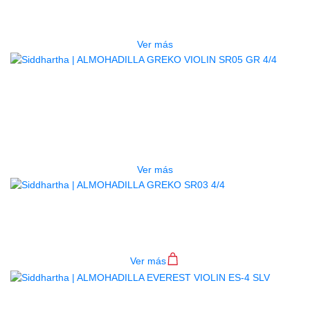
$
13.000
Ver más
AGOTADO
ALMOHADILLA GREKO VIOLIN
SR05 GR 4/4
$
15.000
Ver más
ALMOHADILLA GREKO SR03 4/4
$
37.000
Ver más
ALMOHADILLA EVEREST VIOLIN