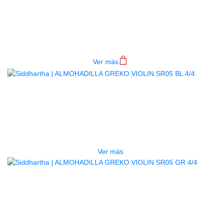
ALMOHADILLA GREKO VIOLIN
SR05 PK 4/4
$
13.000
Ver más
AGOTADO
ALMOHADILLA GREKO VIOLIN
SR05 BL 4/4
$
13.000
Ver más
AGOTADO
ALMOHADILLA GREKO VIOLIN
SR05 GR 4/4