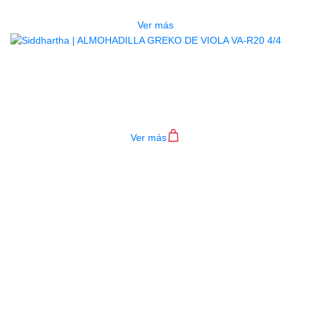
$
46.000
Ver más
ALMOHADILLA GREKO DE VIOLA
VA-R20 4/4
$
52.000
Ver más