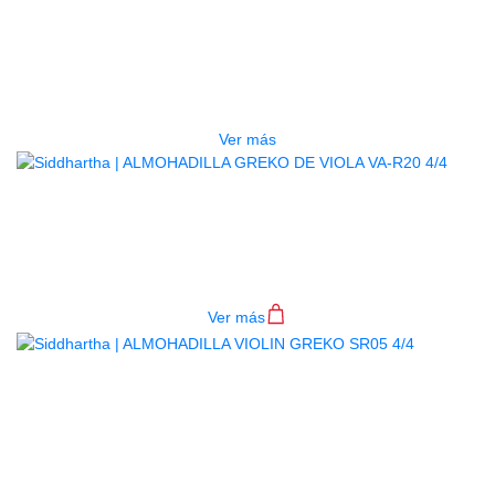
ALMOHADILLA GREKO VIOLA VA-
R02 4/4
$
25.000
Ver más
ALMOHADILLA GREKO DE VIOLA
VA-R20 4/4
$
52.000
Ver más
AGOTADO
ALMOHADILLA VIOLIN GREKO
SR05 4/4
$
13.000