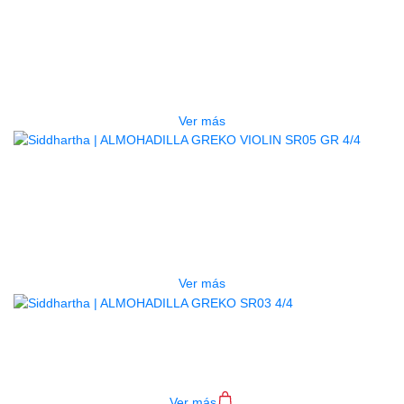
ALMOHADILLA GREKO VIOLIN
SR05 BL 4/4
$
13.000
Ver más
AGOTADO
ALMOHADILLA GREKO VIOLIN
SR05 GR 4/4
$
15.000
Ver más
ALMOHADILLA GREKO SR03 4/4
$
37.000
Ver más