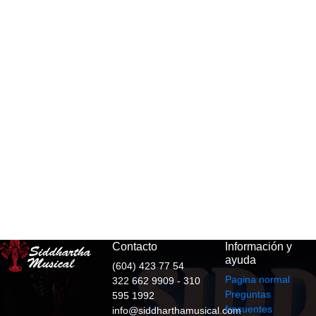
Contacto
Información y
ayuda
(604) 423 77 54
Pagina normal
322 662 9909 - 310
Preguntas
595 1992
frecuentes
info@siddharthamusical.com