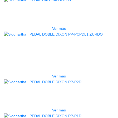
PEDAL BATERIA DP-300
$
140.000
Ver más
AGOTADO
PEDAL DOBLE DIXON PP-PCPDL1
ZURDO
$
1.500.000
Ver más
AGOTADO
PEDAL DOBLE DIXON PP-P2D
$
985.000
Ver más
AGOTADO