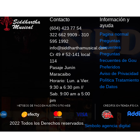
Contacto
Información y
ayuda
(604) 423 77 54
Pagina normal
322 662 9909 - 310
Preguntas
595 1992
frecuentes
info@siddharthamusical.com
Preguntas
Cr 49 # 52-141 local
frecuentes de Gou
114
Preferidos
Pasaje Junín
Aviso de Privacidad
Maracaibo
Política Tratamiento
Horario: Lun. a Vier.
de Datos
9:30 a 6:30 pm //
Sab. 9:00 am a 5:00
pm
2022 Todos los Derechos reservados.
Simbolo agencia digital