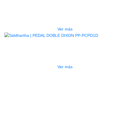
PEDAL DOBLE DIXON PP-P1D
$
550.000
Ver más
AGOTADO
PEDAL DOBLE DIXON PP-PCPD1D
$
2.050.000
Ver más