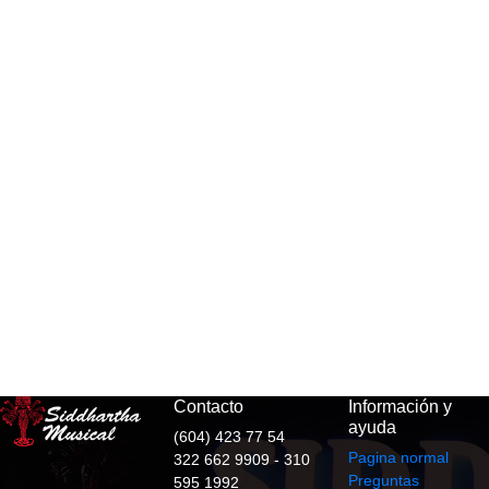
Contacto
Información y
ayuda
(604) 423 77 54
Pagina normal
322 662 9909 - 310
Preguntas
595 1992