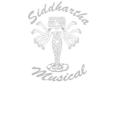
AGOTADO
ESTUCHE DURO PH-E10-S