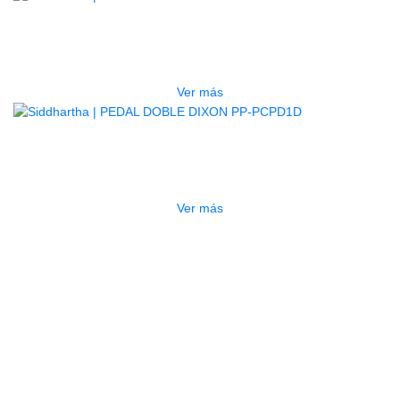
PEDAL DOBLE DIXON PP-P1D
$
550.000
Ver más
AGOTADO
PEDAL DOBLE DIXON PP-PCPD1D
$
2.050.000
Ver más