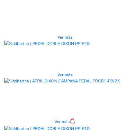
PEDAL DOBLE DIXON PP-PCPDL1
ZURDO
$
1.500.000
Ver más
AGOTADO
PEDAL DOBLE DIXON PP-P2D
$
985.000
Ver más
ATRIL DIXON CAMPANA PEDAL
PRCBH-PB-BX
$
140.000
Ver más
AGOTADO