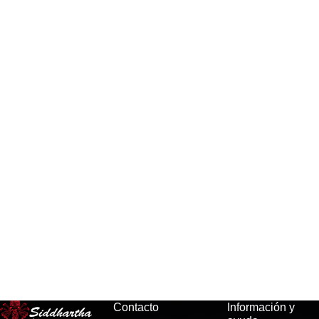
Contacto
Información y