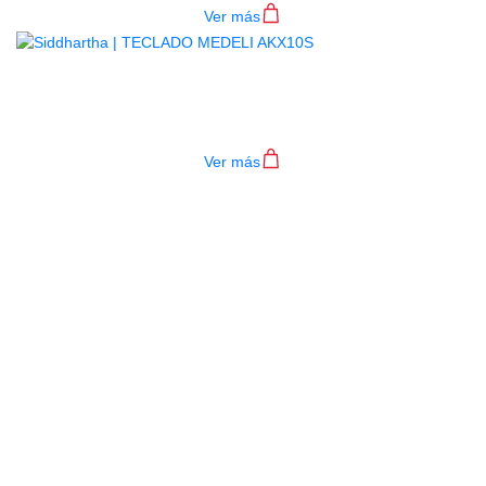
Ver más
TECLADO MEDELI AKX10S
$
4.200.000
Ver más