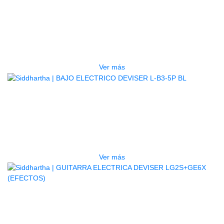
TECLADO ELECTRONICO YAMAHA
PSRE583
$
2.250.000
Ver más
AGOTADO
BAJO ELECTRICO DEVISER L-B3-
5P BL
$
832.000
Ver más
AGOTADO
GUITARRA ELECTRICA DEVISER