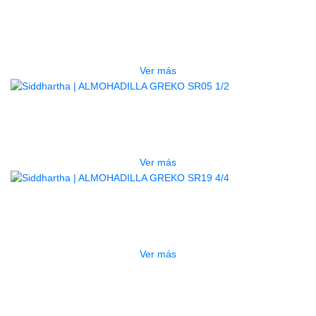
ALMOHADILLA VIOLIN GREKO
SR05 4/4
$
13.000
Ver más
AGOTADO
ALMOHADILLA GREKO SR05 1/2
$
13.000
Ver más
AGOTADO
ALMOHADILLA GREKO SR19 4/4
$
56.000
Ver más