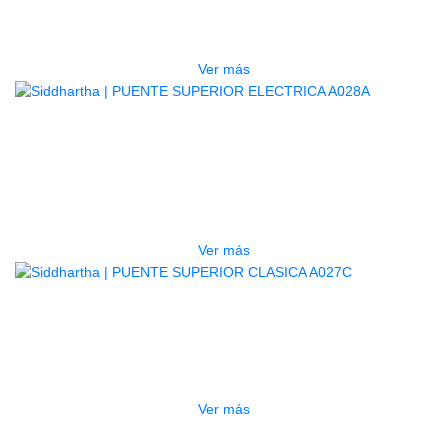
A026B/IVY
$
400
Ver más
AGOTADO
PUENTE SUPERIOR ELECTRICA
A028A
$
400
Ver más
AGOTADO
PUENTE SUPERIOR CLASICA
A027C
$
1.500
Ver más