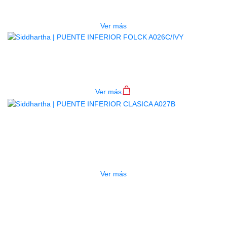
$
1.500
Ver más
PUENTE INFERIOR FOLCK
A026C/IVY
Ver más
AGOTADO
PUENTE INFERIOR CLASICA
A027B
$
400
Ver más