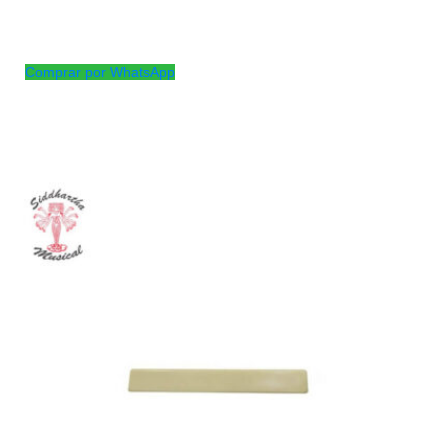
Puente superior para guitarra clasica
Fabricado en pasta para poner a punto segun lo requiera la guitar
Comprar por WhatsApp
Productos
Relacionados