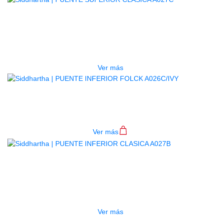
PUENTE SUPERIOR CLASICA
A027C
$
1.500
Ver más
PUENTE INFERIOR FOLCK
A026C/IVY
Ver más
AGOTADO
PUENTE INFERIOR CLASICA
A027B
$
400
Ver más