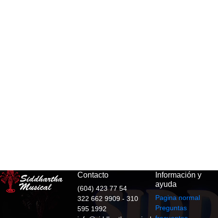
Contacto
Información y
ayuda
(604) 423 77 54
Pagina normal
322 662 9909 - 310
Preguntas
595 1992