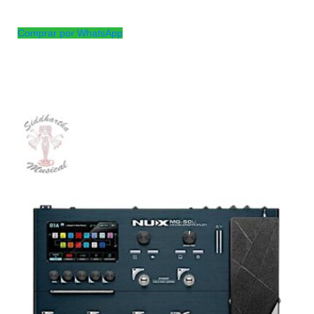
Puente estándar para guitarra clásica.
Comprar por WhatsApp
Productos
Relacionados