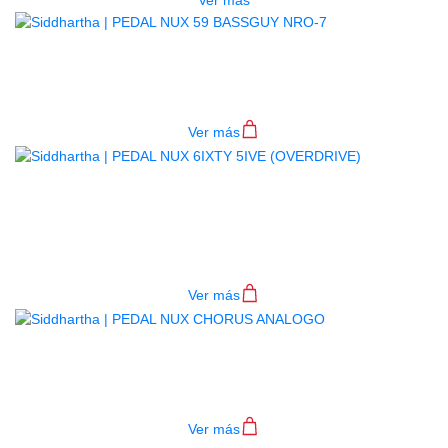
PEDAL NUX 59 BASSGUY NRO-7
$
160.000
Ver más
PEDAL NUX 6IXTY 5IVE
(OVERDRIVE)
$
155.000
Ver más
PEDAL NUX CHORUS ANALOGO
$
190.000
Ver más