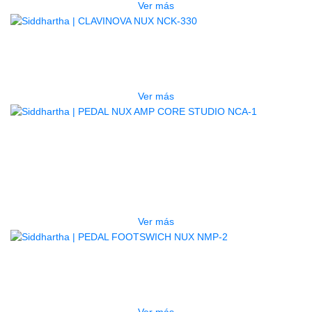
Ver más
AGOTADO
CLAVINOVA NUX NCK-330
$
2.800.000
Ver más
AGOTADO
PEDAL NUX AMP CORE STUDIO
NCA-1
$
490.000
Ver más
AGOTADO
PEDAL FOOTSWICH NUX NMP-2
$
168.000
Ver más