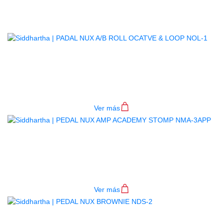
Productos
Relacionados
PADAL NUX A/B ROLL OCATVE &
LOOP NOL-1
$
296.000
Ver más
PEDAL NUX AMP ACADEMY
STOMP NMA-3APP
$
1.070.000
Ver más
PEDAL NUX BROWNIE NDS-2