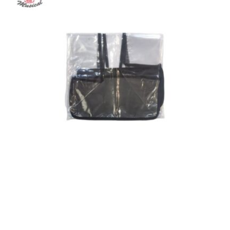
AGOTADO
VINILO TECLADO NPK
$
27.000