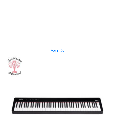
AGOTADO
PIANO DIGITAL NUX NPK-20 WH
$
2.500.000
Ver más