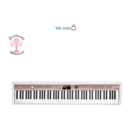
PIANO DIGITAL NUX NPK-20 BK
$
2.200.000
Ver más