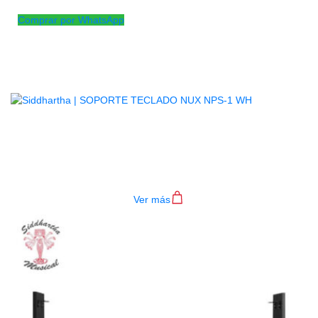
Comprar por WhatsApp
Productos
Relacionados
SOPORTE TECLADO NUX NPS-1
WH
$
470.000
Ver más