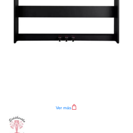
SOPORTE TECLADO NUX NPS-1
$
420.000
Ver más