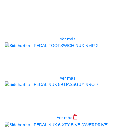
PEDAL NUX AMP CORE STUDIO
NCA-1
$
490.000
Ver más
AGOTADO
PEDAL FOOTSWICH NUX NMP-2
$
168.000
Ver más
PEDAL NUX 59 BASSGUY NRO-7
$
160.000
Ver más