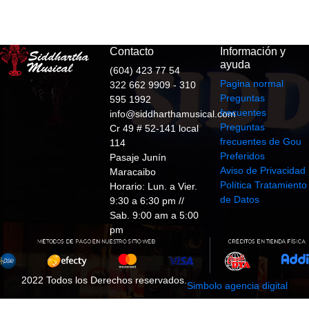
Contacto
Información y
ayuda
(604) 423 77 54
Pagina normal
322 662 9909 - 310
Preguntas
595 1992
frecuentes
info@siddharthamusical.com
Preguntas
Cr 49 # 52-141 local
frecuentes de Gou
114
Preferidos
Pasaje Junín
Aviso de Privacidad
Maracaibo
Política Tratamiento
Horario: Lun. a Vier.
de Datos
9:30 a 6:30 pm //
Sab. 9:00 am a 5:00
pm
2022 Todos los Derechos reservados.
Simbolo agencia digital