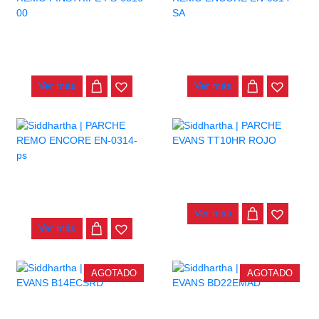
PARCHE REMO PINSTRIPE
PARCHE REMO ENCORE EN-
PS-0316-00
0314-SA
$
94.000
$
22.000
Ver más
Ver más
PARCHE EVANS TT10HR
ROJO
PARCHE REMO ENCORE EN-
0314-PS
$
85.000
$
36.000
Ver más
Ver más
AGOTADO
AGOTADO
PARCHE EVANS B14ECSRD
PARCHE EVANS BD22EMAD