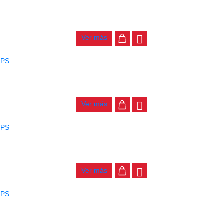
PARCHE REMO ENCORE EN-0313-PS
$
32.000
Ver más
PARCHE REMO ENCORE EN-0308-PS
$
24.000
Ver más
PARCHE REMO ENCORE EN-0306-PS
$
22.000
Ver más
PARCHE REMO ENCORE EN-0312-PS
$
31.000