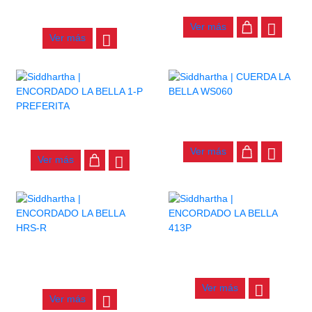
$
44.000
$
129.000
Ver más
Ver más
CUERDA LA BELLA WS060
ENCORDADO LA BELLA 1-P
$
25.000
PREFERITA
Ver más
Ver más
ENCORDADO LA BELLA HRS-
ENCORDADO LA BELLA 413P
R
$
55.000
$
26.000
Ver más
Ver más