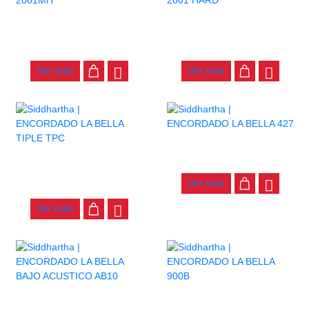
ENCORDADO LA BELLA
ENCORDADO LA BELLA 2001
2001MH
HARD
$
32.000
$
32.000
Ver más
Ver más
ENCORDADO LA BELLA 427
ENCORDADO LA BELLA
$
31.000
TIPLE TPC
Ver más
$
40.000
Ver más
ENCORDADO LA BELLA
ENCORDADO LA BELLA 900B
BAJO ACUSTICO AB10