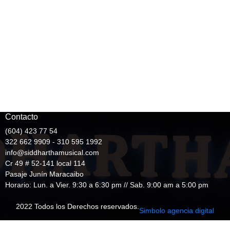
Contacto
(604) 423 77 54
322 662 9909 - 310 595 1992
info@siddharthamusical.com
Cr 49 # 52-141 local 114
Pasaje Junín Maracaibo
Horario: Lun. a Vier. 9:30 a 6:30 pm // Sab. 9:00 am a 5:00 pm
2022 Todos los Derechos reservados.
Simbolo agencia digital