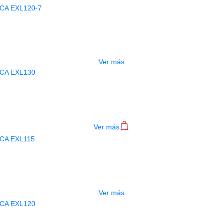
AGOTADO
RDADO D ADDARIO ELECTRICA EXL
$
36.000
Ver más
ORDADO D ADDARIO ELECTRICA EX
$
28.000
Ver más
AGOTADO
ORDADO D ADDARIO ELECTRICA EX
$
28.000
Ver más