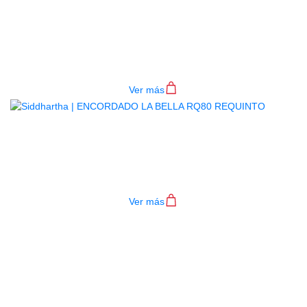
ENCORDADO LA BELLA CUATRO
VENEZOLANO C11
$
22.000
Ver más
ENCORDADO LA BELLA RQ80
REQUINTO
$
40.000
Ver más