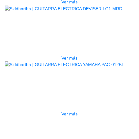
Ver más
AGOTADO
GUITARRA ELECTRICA DEVISER
LG1 MRD
$
450.000
Ver más
AGOTADO
GUITARRA ELECTRICA YAMAHA
PAC-012BL
$
1.050.000
Ver más