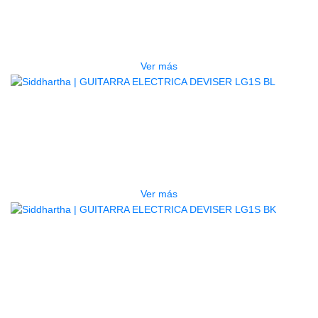
PAC-012DB
$
1.050.000
Ver más
AGOTADO
GUITARRA ELECTRICA DEVISER
LG1S BL
$
450.000
Ver más
AGOTADO
GUITARRA ELECTRICA DEVISER
LG1S BK
$
450.000