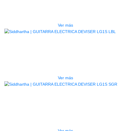
LG1LH 3TS (ZURDA)
$
490.000
Ver más
AGOTADO
GUITARRA ELECTRICA DEVISER
LG1S LBL
$
440.000
Ver más
AGOTADO
GUITARRA ELECTRICA DEVISER
LG1S SGR
$
440.000
Ver más