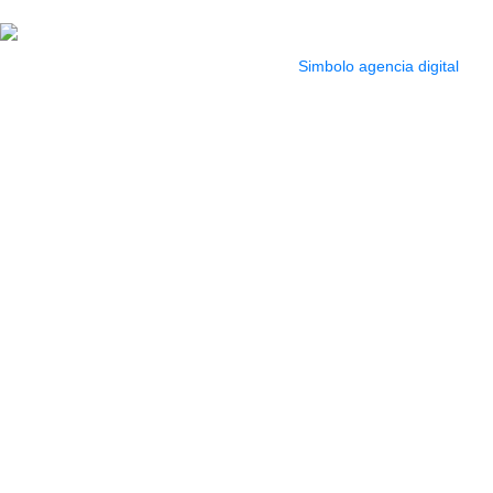
pm
2022 Todos los Derechos reservados.
Simbolo agencia digital