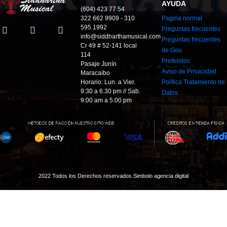
AYUDA
(604) 423 77 54
322 662 9909 - 310
Pagina normal
595 1992
Preguntas frecuentes
info@siddharthamusical.com
Preguntas frecuentes
Cr 49 # 52-141 local
de Gou
114
Preferidos
Pasaje Junín
Aviso de Privacidad
Maracaibo
Horario: Lun. a Vier.
Política Tratamiento de
9:30 a 6:30 pm // Sab.
Datos
9:00 am a 5:00 pm
2022 Todos los Derechos reservados.
Simbolo agencia digital