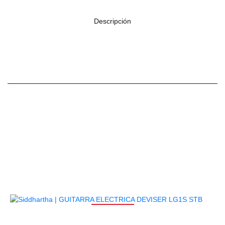
Descripción
PRODUCTOS
RELACIONADOS
AGOTADO
GUITARRA ELECTRICA DEVISER LG1S STB