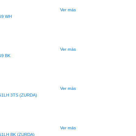
$
520.000
Ver más
AGOTADO
UITARRA ELECTRICA DEVISER LG9 
$
830.000
Ver más
AGOTADO
UITARRA ELECTRICA DEVISER LG9 
$
800.000
Ver más
AGOTADO
RA ELECTRICA DEVISER LG1LH 3TS 
$
490.000
Ver más
AGOTADO