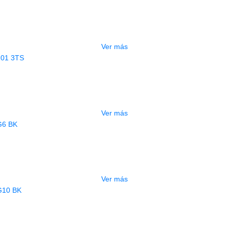
UITARRA ELECTRICA DEVISER LG4 
$
370.000
Ver más
AGOTADO
ITARRA ELECTRICA DEVISER L101 
$
670.000
Ver más
AGOTADO
UITARRA ELECTRICA DEVISER LG6 
$
600.000
Ver más
AGOTADO
UITARRA ELECTRICA DEVISER LG10 