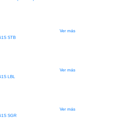
RA ELECTRICA DEVISER LG1LH BK 
$
490.000
Ver más
AGOTADO
ITARRA ELECTRICA DEVISER LG1S 
$
440.000
Ver más
AGOTADO
ITARRA ELECTRICA DEVISER LG1S 
$
440.000
Ver más
AGOTADO
ITARRA ELECTRICA DEVISER LG1S 