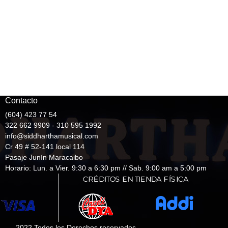
Contacto
(604) 423 77 54
322 662 9909 - 310 595 1992
info@siddharthamusical.com
Cr 49 # 52-141 local 114
Pasaje Junín Maracaibo
Horario: Lun. a Vier. 9:30 a 6:30 pm // Sab. 9:00 am a 5:00 pm
2022 Todos los Derechos reservados.