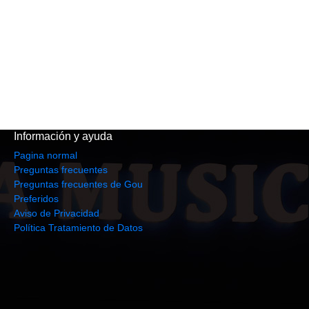
Información y ayuda
Pagina normal
Preguntas frecuentes
Preguntas frecuentes de Gou
Preferidos
Aviso de Privacidad
Política Tratamiento de Datos