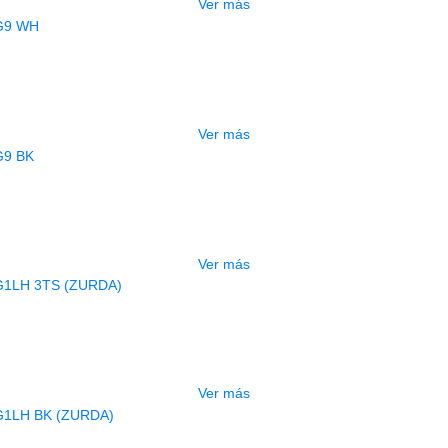
Ver más
AGOTADO
UITARRA ELECTRICA DEVISER LG9 
$
830.000
Ver más
AGOTADO
UITARRA ELECTRICA DEVISER LG9 
$
800.000
Ver más
AGOTADO
RA ELECTRICA DEVISER LG1LH 3TS 
$
490.000
Ver más
AGOTADO