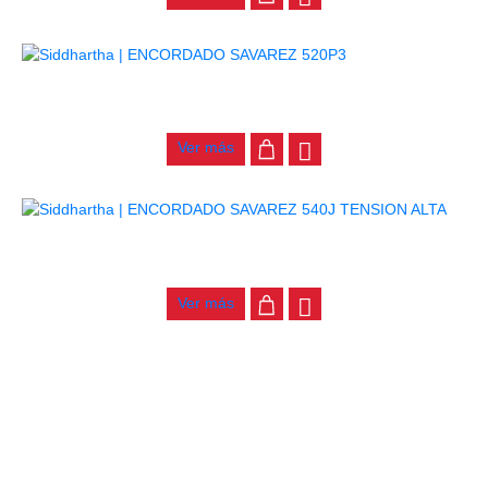
ENCORDADO SAVAREZ 520P3
$
82.000
Ver más
ENCORDADO SAVAREZ 540J TENSION ALTA
$
92.000
Ver más