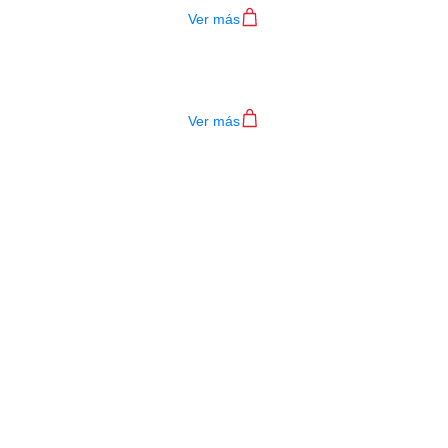
Ver más
CUERDA ALICE AC130-H4
Ver más