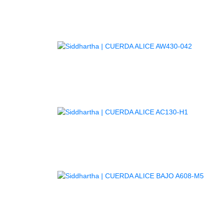
C
AGOTAD