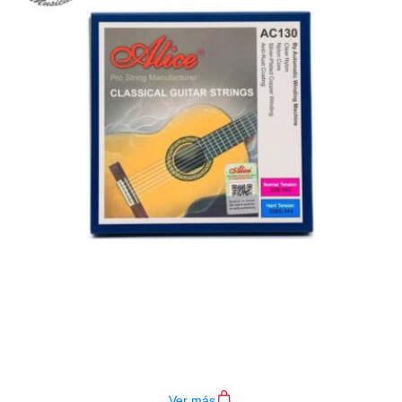
ENCORDADO ALICE AC130-N
$
14.000
Ver más