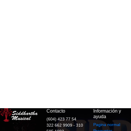
Contacto
Información y
ayuda
(604) 423 77 54
Pagina normal
322 662 9909 - 310
Preguntas