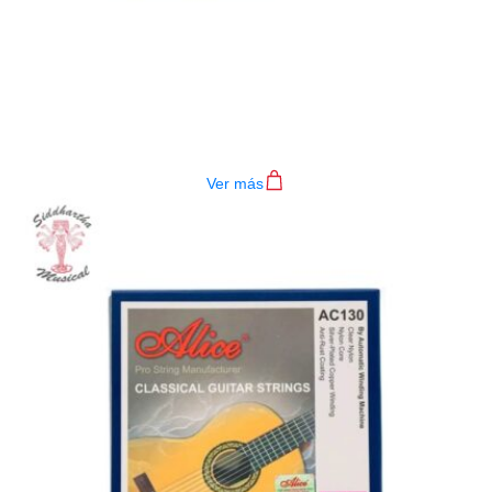
ENCORDADO ALICE AC130-H
$
14.000
Ver más