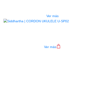
SJA11
$
60.000
Ver más
CORDON UKULELE U-SP02
$
6.000
Ver más