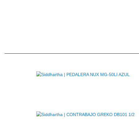
El botón Quickadjust permite al
AG
A