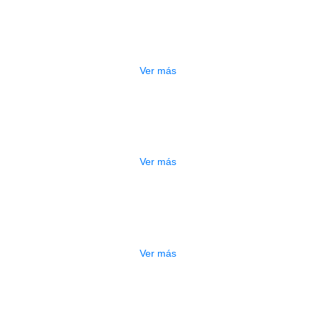
ESTUCHE DURO PH-42
$
277.000
Ver más
DO
ESTUCHE DURO PH-E10-S
$
277.000
Ver más
DO
ESTUCHE DURO PH-E10-F
$
277.000
Ver más
ADO
ESTUCHE DURO PH-E10-LP