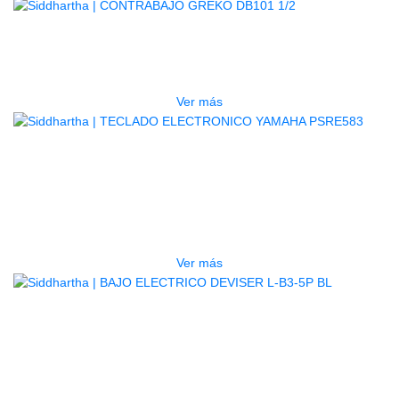
AGOTADO
CONTRABAJO GREKO DB101 1/2
$
3.165.000
Ver más
AGOTADO
TECLADO ELECTRONICO YAMAHA
PSRE583
$
2.250.000
Ver más
AGOTADO
BAJO ELECTRICO DEVISER L-B3-
5P BL
$
832.000