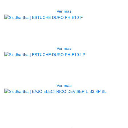
$
277.000
Ver más
AGOTADO
ESTUCHE DURO PH-E10-F
$
277.000
Ver más
AGOTADO
ESTUCHE DURO PH-E10-LP
$
277.000
Ver más
BAJO ELECTRICO DEVISER L-B3-
4P BL
$
782.000