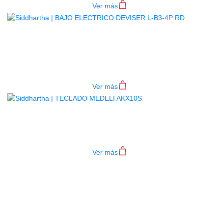
Ver más
BAJO ELECTRICO DEVISER L-B3-
4P RD
$
782.000
Ver más
TECLADO MEDELI AKX10S
$
4.200.000
Ver más