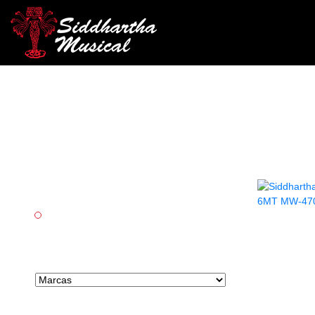
Categorías
Audio
AGOTADO
CABLE K
Marcas tipo select