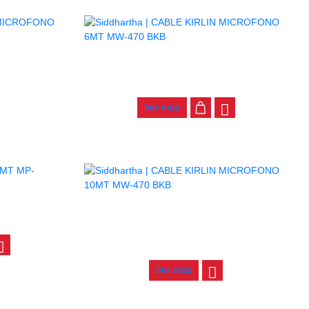
CABLE KIRLIN MICROFONO 6MT MW-470
BKB
6MT MW-470
$
48.000
Ver más
AGOTADO
81PR BK
CABLE KIRLIN MICROFONO 10MT MW-470
BKB
$
69.000
Ver más