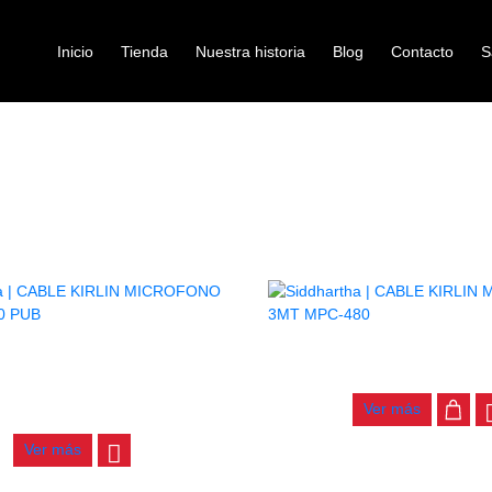
Inicio
Tienda
Nuestra historia
Blog
Contacto
S
Cable para microfono
/
/ CABLE PARA MICROFONO
INICIO
AUDIO
CABLE KIRLIN MICROFONO 3
IRLIN MICROFONO 6MT MW-470
$
24.000
PUB
Ver más
$
48.000
Ver más