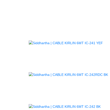
AG
AGO