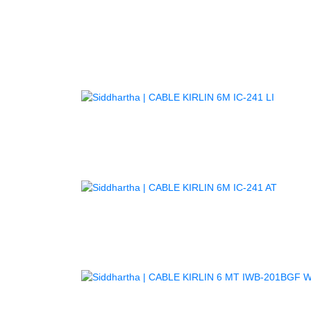
AGOTADO
C
AGOTA
AGOT