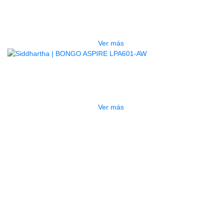
BONGO ASPIRE LPA601-DW
$
635.000
Ver más
AGOTADO
BONGO ASPIRE LPA601-AW
$
635.000
Ver más