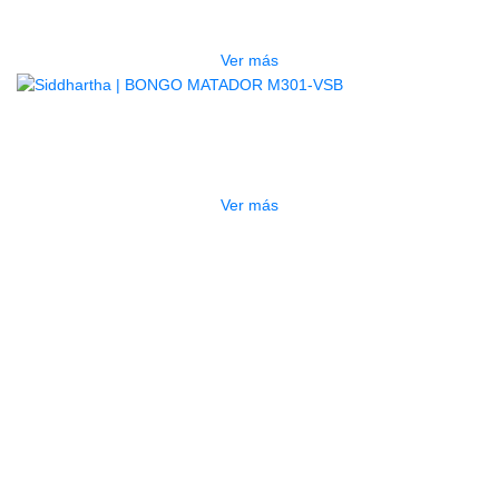
$
998.000
Ver más
AGOTADO
BONGO MATADOR M301-VSB
$
710.000
Ver más